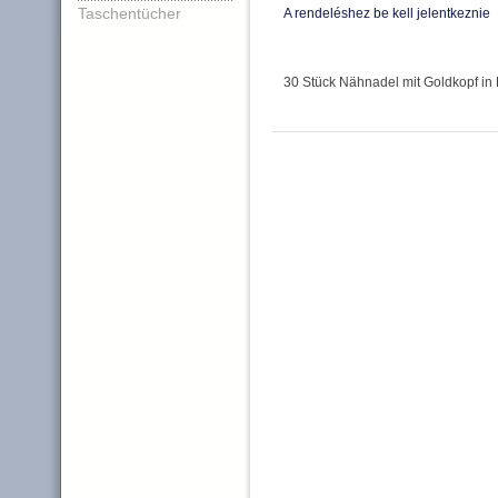
Taschentücher
A rendeléshez be kell jelentkeznie
30 Stück Nähnadel mit Goldkopf in 