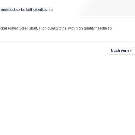
rendeléshez be kell jelentkeznie
ckel Plated Steel Shaft, High quality pins, with high quality needle tip
Nach vorn »