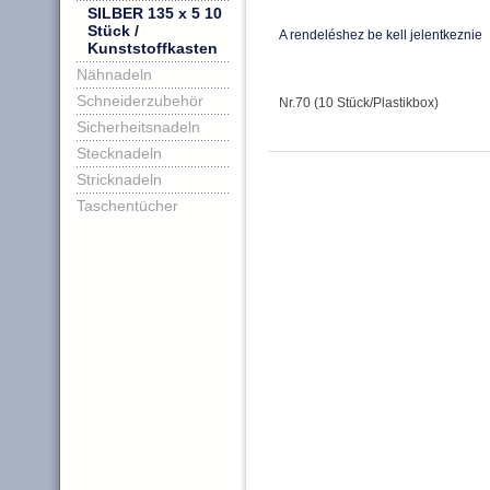
SILBER 135 x 5 10
Stück /
A rendeléshez be kell jelentkeznie
Kunststoffkasten
Nähnadeln
Schneiderzubehör
Nr.70 (10 Stück/Plastikbox)
Sicherheitsnadeln
Stecknadeln
Stricknadeln
Taschentücher