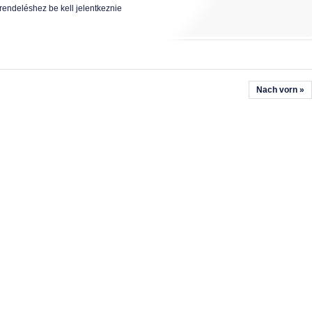
rendeléshez be kell jelentkeznie
Nach vorn »