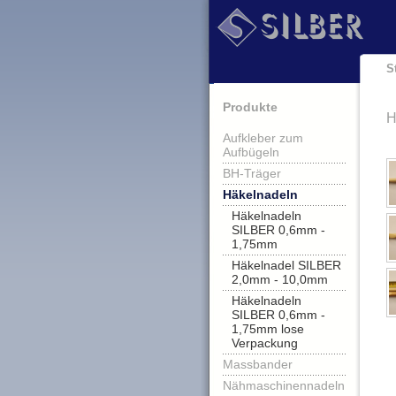
S
Produkte
H
Aufkleber zum
Aufbügeln
BH-Träger
Häkelnadeln
Häkelnadeln
SILBER 0,6mm -
1,75mm
Häkelnadel SILBER
2,0mm - 10,0mm
Häkelnadeln
SILBER 0,6mm -
1,75mm lose
Verpackung
Massbander
Nähmaschinennadeln