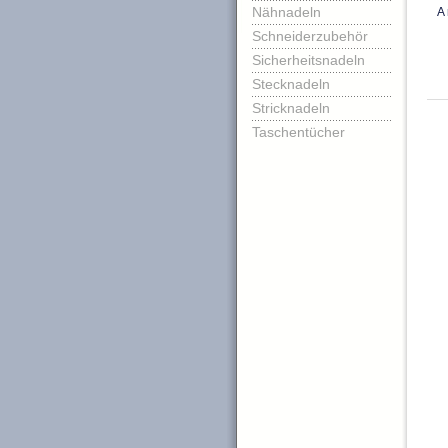
Nähnadeln
A 
Schneiderzubehör
Sicherheitsnadeln
Stecknadeln
Stricknadeln
Taschentücher