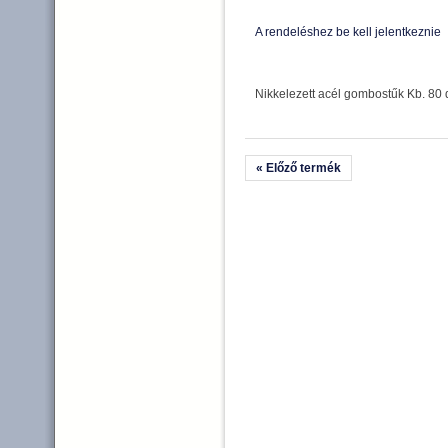
A rendeléshez be kell jelentkeznie
Nikkelezett acél gombostűk Kb. 80
« Előző termék