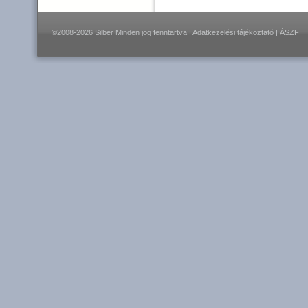
©2008-2026 Silber Minden jog fenntartva |
Adatkezelési tájékoztató
|
ÁSZF