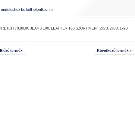
rendeléshez be kell jelentkeznie
TRETCH 70,80,90 JEANS 100, LEATHER 100 SZORTIMENT 2x70, 2x80, 1x90
 Előző termék
Következő termék »