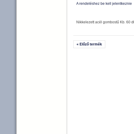
A rendeléshez be kell jelentkeznie
Nikkelezett acél gombostű Kb. 60 
« Előző termék