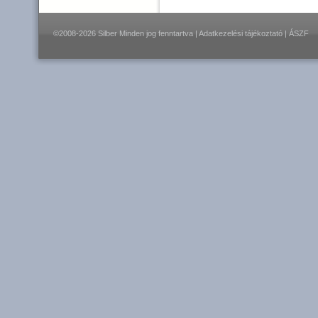
©2008-2026 Silber Minden jog fenntartva |
Adatkezelési tájékoztató
|
ÁSZF