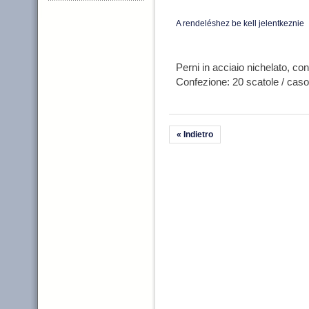
A rendeléshez be kell jelentkeznie
Perni in acciaio nichelato, con 
Confezione: 20 scatole / caso
« Indietro