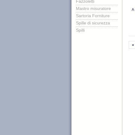
Fazzoletti
Mastro misuratore
A 
Sartoria Forniture
Spille di sicurezza
Spilli
«