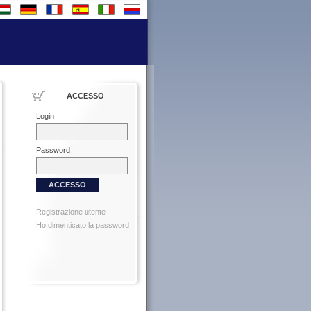
ACCESSO
Login
Password
Registrazione utente
Ho dimenticato la password