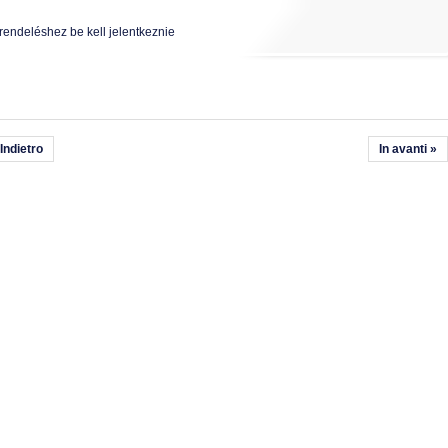
rendeléshez be kell jelentkeznie
 Indietro
In avanti »